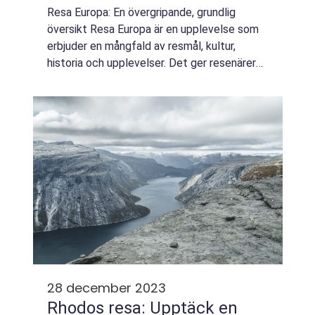
Resa Europa: En övergripande, grundlig
översikt Resa Europa är en upplevelse som
erbjuder en mångfald av resmål, kultur,
historia och upplevelser. Det ger resenärer
möjligheten att utforska en kontinent full av
kontraster och rikedomar, från de strål...
28 december 2023
Rhodos resa: Upptäck en