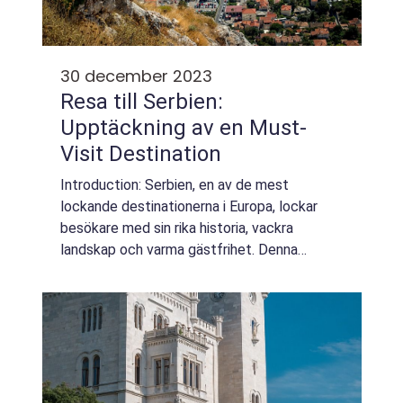
30 december 2023
Resa till Serbien:
Upptäckning av en Must-
Visit Destination
Introduction: Serbien, en av de mest
lockande destinationerna i Europa, lockar
besökare med sin rika historia, vackra
landskap och varma gästfrihet. Denna
övergripande artikel kommer att ge dig en
djupgående och högkvalitativ inblick i resa
till Serb...