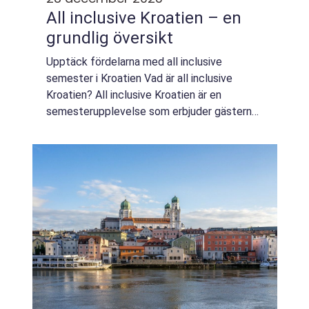
All inclusive Kroatien – en
grundlig översikt
Upptäck fördelarna med all inclusive
semester i Kroatien Vad är all inclusive
Kroatien? All inclusive Kroatien är en
semesterupplevelse som erbjuder gästerna
möjligheten att njuta av en helt
bekymmersfri vistelse vid Adriatiska havets
kust. Detta inn...