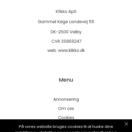
web:
www.klikko.dk
Menu
Annonsering
Om oss
Cookies
På vores website bruges cookies til at huske dine
Kontakta oss