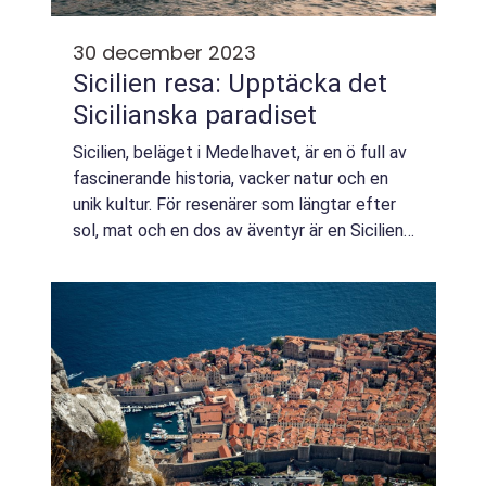
30 december 2023
Sicilien resa: Upptäcka det
Sicilianska paradiset
Sicilien, beläget i Medelhavet, är en ö full av
fascinerande historia, vacker natur och en
unik kultur. För resenärer som längtar efter
sol, mat och en dos av äventyr är en Sicilien
resa det perfekta valet. I denna artikel
kommer vi att utforska och ...