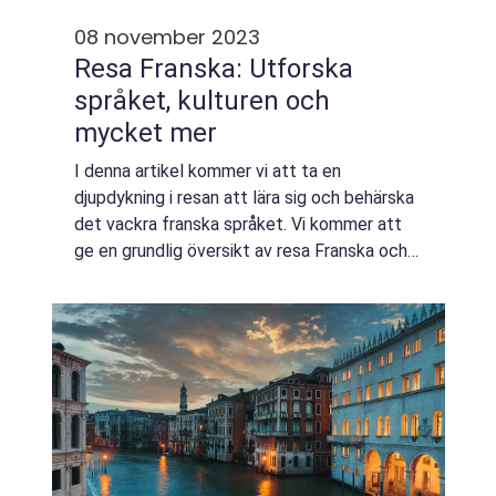
08 november 2023
Resa Franska: Utforska
språket, kulturen och
mycket mer
I denna artikel kommer vi att ta en
djupdykning i resan att lära sig och behärska
det vackra franska språket. Vi kommer att
ge en grundlig översikt av resa Franska och
utforska olika aspekter av det, inklusive olika
typer av kurser och popularitet. V...