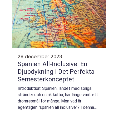
29 december 2023
Spanien All-Inclusive: En
Djupdykning i Det Perfekta
Semesterkonceptet
Introduktion: Spanien, landet med soliga
stränder och en rik kultur, har länge varit ett
drömresmål för många. Men vad är
egentligen ”spanien all inclusive”? I denna
artikel kommer vi att utforska detta