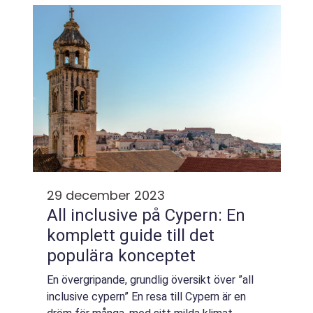
semesterkoncept i detalj, från en g...
29 december 2023
All inclusive på Cypern: En
komplett guide till det
populära konceptet
En övergripande, grundlig översikt över ”all
inclusive cypern” En resa till Cypern är en