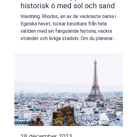
historisk ö med sol och sand
Inledning: Rhodos, en av de vackraste öarna i
Egeiska havet, lockar besökare från hela
världen med sin fängslande historia, vackra
stränder och livliga stadsliv. Om du planerar
en resa till Rhodos, finns det mycket att
utforska och uppleva. I denna a...
28 december 2023