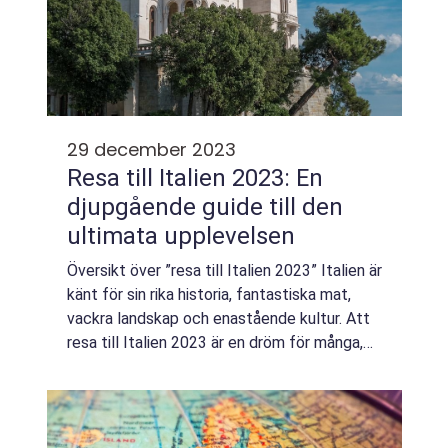
29 december 2023
Resa till Italien 2023: En
djupgående guide till den
ultimata upplevelsen
Översikt över ”resa till Italien 2023” Italien är
känt för sin rika historia, fantastiska mat,
vackra landskap och enastående kultur. Att
resa till Italien 2023 är en dröm för många,
och det är inte svårt att förstå varför.
Landet erbjude...