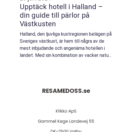
Upptäck hotell i Halland –
din guide till pärlor på
Västkusten
Halland, den ljuvliga kustregionen belägen på
Sveriges västkust, är hem till några av de
mest inbjudande och angenäma hotellen i
landet. Med sin kombination av vacker natur,
långa sandstränder och rika kultu...
RESAMEDOSS.
se