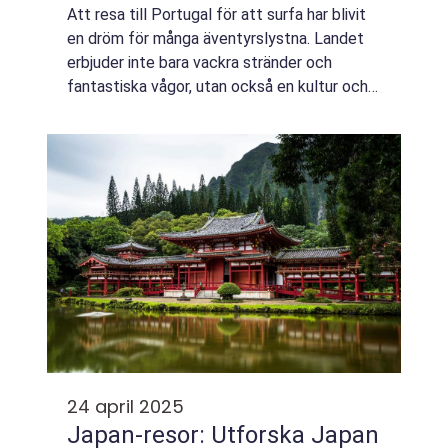
Att resa till Portugal för att surfa har blivit
en dröm för många äventyrslystna. Landet
erbjuder inte bara vackra stränder och
fantastiska vågor, utan också en kultur och
atmosfär som gör surfresa...
24 april 2025
Japan-resor: Utforska Japan