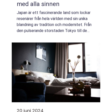
med alla sinnen
Japan är ett fascinerande land som lockar
resenärer från hela världen med sin unika
blandning av tradition och modernitet. Från
den pulserande storstaden Tokyo till de
lugna templen i Kyoto erbjuder Japan en
mångfald ...
20 juni 2024