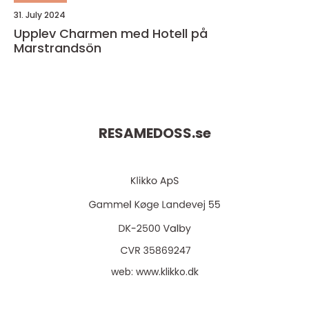
31. July 2024
Upplev Charmen med Hotell på
Marstrandsön
RESAMEDOSS.
se
web:
www.klikko.dk