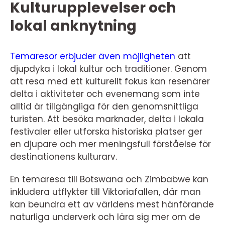
Kulturupplevelser och
lokal anknytning
Temaresor erbjuder även möjligheten
att
djupdyka i lokal kultur och traditioner. Genom
att resa med ett kulturellt fokus kan resenärer
delta i aktiviteter och evenemang som inte
alltid är tillgängliga för den genomsnittliga
turisten. Att besöka marknader, delta i lokala
festivaler eller utforska historiska platser ger
en djupare och mer meningsfull förståelse för
destinationens kulturarv.
En temaresa till Botswana och Zimbabwe kan
inkludera utflykter till Viktoriafallen, där man
kan beundra ett av världens mest hänförande
naturliga underverk och lära sig mer om de