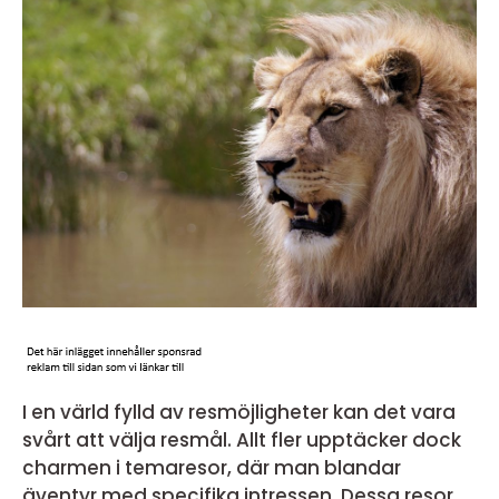
I en värld fylld av resmöjligheter kan det vara
svårt att välja resmål. Allt fler upptäcker dock
charmen i temaresor, där man blandar
äventyr med specifika intressen. Dessa resor