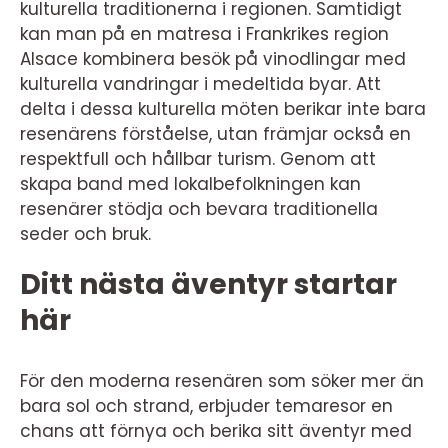
kulturella traditionerna i regionen. Samtidigt
kan man på en matresa i Frankrikes region
Alsace kombinera besök på vinodlingar med
kulturella vandringar i medeltida byar. Att
delta i dessa kulturella möten berikar inte bara
resenärens förståelse, utan främjar också en
respektfull och hållbar turism. Genom att
skapa band med lokalbefolkningen kan
resenärer stödja och bevara traditionella
seder och bruk.
Ditt nästa äventyr startar
här
För den moderna resenären som söker mer än
bara sol och strand, erbjuder temaresor en
chans att förnya och berika sitt äventyr med