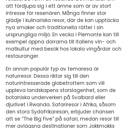
att fördjupa sig i ett ämne som är av stort
intresse för resenären. Många finner stor
glädje i kulinariska resor, där de kan upptäcka
nya smaker och traditionella rätter i sin
ursprungliga miljö. En vecka i Piemonte kan till
exempel öppna dörrarna till Italiens vin- och
matkultur med besök hos lokala vingårdar och
restauranger.
En annan populär typ av temaresa är
naturresor. Dessa riktar sig till den
naturintresserade globetrottern som vill
uppleva landskapens storslagenhet, som de
botaniska underverken på Svalbard eller
djurlivet i Rwanda. Safariresor i Afrika, såsom
den stora Sydafrikaresan, erbjuder chansen
att se ”The Big Five” på safari, medan resor till
mer avlägsna destinationer som Jokkmokks