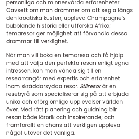
personliga och minnesvärda erfarenheter.
Oavsett om man drömmer om att segla längs
den kroatiska kusten, uppleva Champagne’s
bubblande historia eller utforska Afrika;
temaresor ger möjlighet att förvandla dessa
drömmar till verklighet.
När man vill boka en temaresa och få hjälp
med att välja den perfekta resan enligt egna
intressen, kan man vända sig till en
researrangör med expertis och erfarenhet
inom skräddarsydda resor.
Stilresor
är en
resebyrå som specialiserar sig på att erbjuda
unika och oförglömliga upplevelser världen
över. Med rätt planering och guidning blir
resan både lärorik och inspirerande; och
framförallt en chans att verkligen uppleva
något utöver det vanliga.