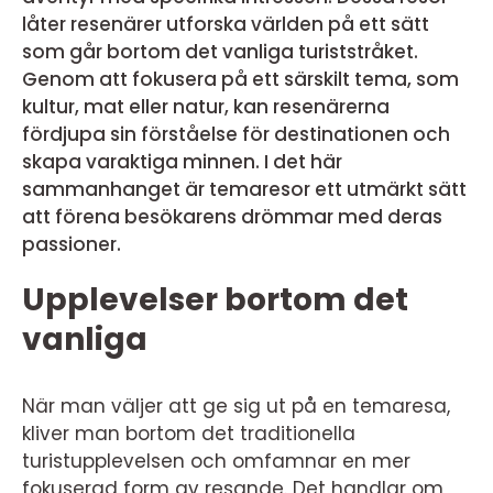
låter resenärer utforska världen på ett sätt
som går bortom det vanliga turiststråket.
Genom att fokusera på ett särskilt tema, som
kultur, mat eller natur, kan resenärerna
fördjupa sin förståelse för destinationen och
skapa varaktiga minnen. I det här
sammanhanget är temaresor ett utmärkt sätt
att förena besökarens drömmar med deras
passioner.
Upplevelser bortom det
vanliga
När man väljer att ge sig ut på en temaresa,
kliver man bortom det traditionella
turistupplevelsen och omfamnar en mer
fokuserad form av resande. Det handlar om