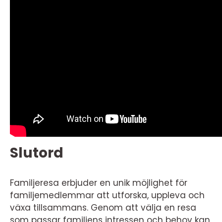
Slutord
Familjeresa erbjuder en unik möjlighet för
familjemedlemmar att utforska, uppleva och
växa tillsammans. Genom att välja en resa
som passar familjens intressen och behov kan