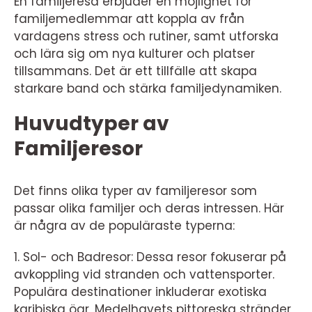
En familjeresa erbjuder en möjlighet för
familjemedlemmar att koppla av från
vardagens stress och rutiner, samt utforska
och lära sig om nya kulturer och platser
tillsammans. Det är ett tillfälle att skapa
starkare band och stärka familjedynamiken.
Huvudtyper av
Familjeresor
Det finns olika typer av familjeresor som
passar olika familjer och deras intressen. Här
är några av de populäraste typerna:
1. Sol- och Badresor: Dessa resor fokuserar på
avkoppling vid stranden och vattensporter.
Populära destinationer inkluderar exotiska
karibiska öar, Medelhavets pittoreska stränder