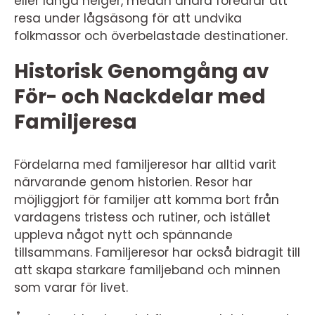
eller långa helger, medan andra föredrar att
resa under lågsäsong för att undvika
folkmassor och överbelastade destinationer.
Historisk Genomgång av
För- och Nackdelar med
Familjeresa
Fördelarna med familjeresor har alltid varit
närvarande genom historien. Resor har
möjliggjort för familjer att komma bort från
vardagens tristess och rutiner, och istället
uppleva något nytt och spännande
tillsammans. Familjeresor har också bidragit till
att skapa starkare familjeband och minnen
som varar för livet.