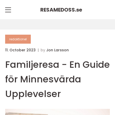
RESAMEDOSS.
se
redaktionel
11. October 2023
by
Jon Larsson
Familjeresa - En Guide
för Minnesvärda
Upplevelser