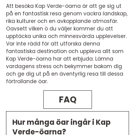
Att besöka Kap Verde-öarna är att ge sig ut
på en fantastisk resa genom vackra landskap,
rika kulturer och en avkopplande atmosfär.
Oavsett vilken ö du väljer kommer du att
upptäcka unika och minnesvärda upplevelser.
Var inte rädd för att utforska denna
fantastiska destination och uppleva allt som
Kap Verde-öarna har att erbjuda. Lämna
vardagens stress och bekymmer bakom dig
och ge dig ut på en äventyrlig resa till dessa
förtrollande öar.
FAQ
Hur många öar ingår i Kap
Verde-öarna?