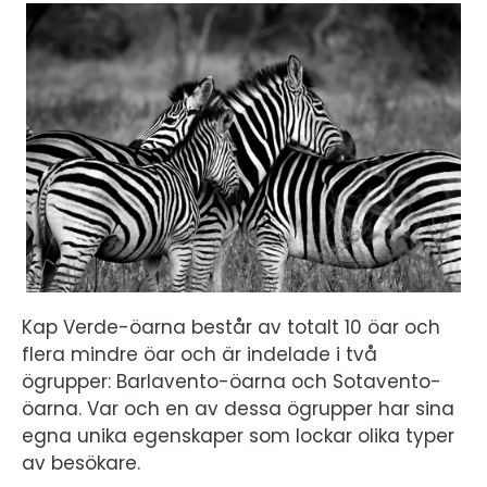
Kap Verde-öarna består av totalt 10 öar och
flera mindre öar och är indelade i två
ögrupper: Barlavento-öarna och Sotavento-
öarna. Var och en av dessa ögrupper har sina
egna unika egenskaper som lockar olika typer
av besökare.