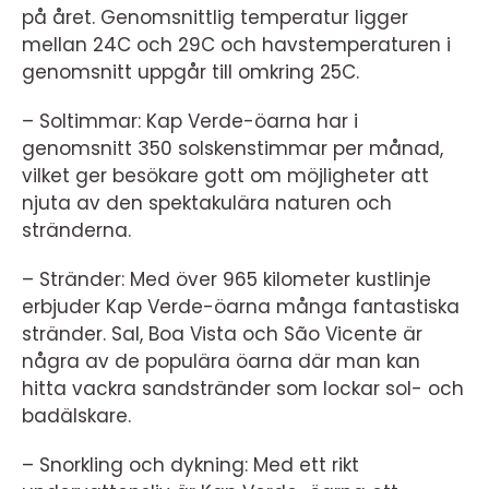
på året. Genomsnittlig temperatur ligger
mellan 24C och 29C och havstemperaturen i
genomsnitt uppgår till omkring 25C.
– Soltimmar: Kap Verde-öarna har i
genomsnitt 350 solskenstimmar per månad,
vilket ger besökare gott om möjligheter att
njuta av den spektakulära naturen och
stränderna.
– Stränder: Med över 965 kilometer kustlinje
erbjuder Kap Verde-öarna många fantastiska
stränder. Sal, Boa Vista och São Vicente är
några av de populära öarna där man kan
hitta vackra sandstränder som lockar sol- och
badälskare.
– Snorkling och dykning: Med ett rikt