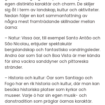
egen distinkta karaktär och charm. De skiljer
sig åt i term av landskap, kultur och aktiviteter.
Nedan följer en kort sammanfattning av
några mest framträdande skillnader mellan
öarna:
– Natur: Vissa öar, till exempel Santo Antão och
São Nicolau, erbjuder spektakulär
bergslandskap och fantastiska vandringsleder.
Andra öar som Sal och Boa Vista är mer kända
för sina vackra sanddyner och pittoreska
stränder.
– Historia och kultur: Öar som Santiago och
Fogo har en rik historia och kultur, där man kan
besöka historiska platser som kyrkor och
museer. Varje ö har sin egen musik- och
danstradition som präglar öarnas karaktär.