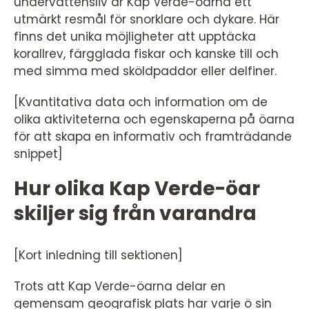
undervattensliv är Kap Verde-öarna ett
utmärkt resmål för snorklare och dykare. Här
finns det unika möjligheter att upptäcka
korallrev, färgglada fiskar och kanske till och
med simma med sköldpaddor eller delfiner.
[Kvantitativa data och information om de
olika aktiviteterna och egenskaperna på öarna
för att skapa en informativ och framträdande
snippet]
Hur olika Kap Verde-öar
skiljer sig från varandra
[Kort inledning till sektionen]
Trots att Kap Verde-öarna delar en
gemensam geografisk plats har varje ö sin