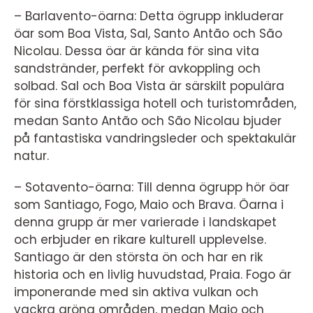
– Barlavento-öarna: Detta ögrupp inkluderar
öar som Boa Vista, Sal, Santo Antão och São
Nicolau. Dessa öar är kända för sina vita
sandstränder, perfekt för avkoppling och
solbad. Sal och Boa Vista är särskilt populära
för sina förstklassiga hotell och turistområden,
medan Santo Antão och São Nicolau bjuder
på fantastiska vandringsleder och spektakulär
natur.
– Sotavento-öarna: Till denna ögrupp hör öar
som Santiago, Fogo, Maio och Brava. Öarna i
denna grupp är mer varierade i landskapet
och erbjuder en rikare kulturell upplevelse.
Santiago är den största ön och har en rik
historia och en livlig huvudstad, Praia. Fogo är
imponerande med sin aktiva vulkan och
vackra gröna områden, medan Maio och