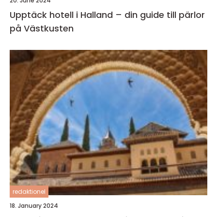
20. June 2024
Upptäck hotell i Halland – din guide till pärlor
på Västkusten
redaktionel
18. January 2024