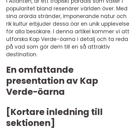
i Atlanten, är ett tropiskt paradis som växer i
popularitet bland resenärer världen över. Med
sina orörda stränder, imponerande natur och
rik kultur erbjuder dessa öar en unik upplevelse
för alla besökare. I denna artikel kommer vi att
utforska Kap Verde-öarna i detalj och ta reda
på vad som gör dem till en så attraktiv
destination.
En omfattande
presentation av Kap
Verde-öarna
[Kortare inledning till
sektionen]