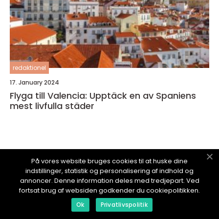
redaktionel
17. January 2024
Flyga till Valencia: Upptäck en av Spaniens
mest livfulla städer
På vores website bruges cookies til at huske dine
RESAMEDOSS.
se
indstillinger, statistik og personalisering af indhold og
annoncer. Denne information deles med tredjepart. Ved
fortsat brug af websiden godkender du cookiepolitikken.
Ok
Privatlivspolitik