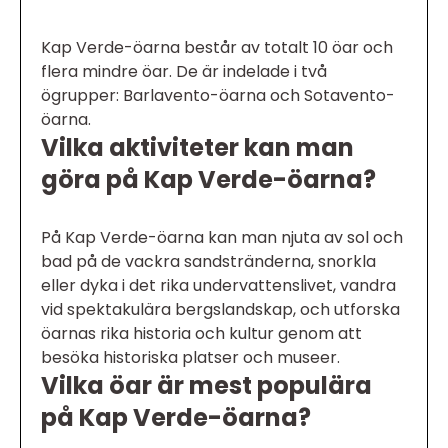
Kap Verde-öarna består av totalt 10 öar och
flera mindre öar. De är indelade i två
ögrupper: Barlavento-öarna och Sotavento-
öarna.
Vilka aktiviteter kan man
göra på Kap Verde-öarna?
På Kap Verde-öarna kan man njuta av sol och
bad på de vackra sandstränderna, snorkla
eller dyka i det rika undervattenslivet, vandra
vid spektakulära bergslandskap, och utforska
öarnas rika historia och kultur genom att
besöka historiska platser och museer.
Vilka öar är mest populära
på Kap Verde-öarna?