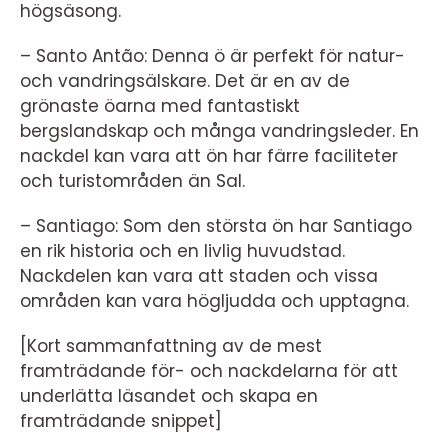
högsäsong.
– Santo Antão: Denna ö är perfekt för natur-
och vandringsälskare. Det är en av de
grönaste öarna med fantastiskt
bergslandskap och många vandringsleder. En
nackdel kan vara att ön har färre faciliteter
och turistområden än Sal.
– Santiago: Som den största ön har Santiago
en rik historia och en livlig huvudstad.
Nackdelen kan vara att staden och vissa
områden kan vara högljudda och upptagna.
[Kort sammanfattning av de mest
framträdande för- och nackdelarna för att
underlätta läsandet och skapa en
framträdande snippet]