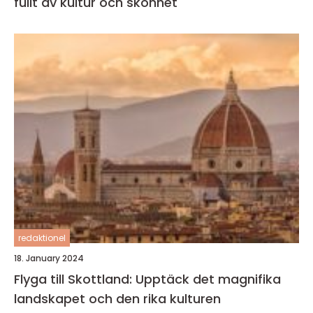
fullt av kultur och skönhet
redaktionel
18. January 2024
Flyga till Skottland: Upptäck det magnifika
landskapet och den rika kulturen