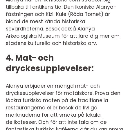
tillbaka till antikens tid. Den ikoniska Alanya-
fästningen och Kizil Kule (Röda Tornet) är
bland de mest kända historiska
sevärdheterna. Besök också Alanya
Arkeologiska Museum för att lära dig mer om
stadens kulturella och historiska arv.
4. Mat- och
dryckesupplevelser:
Alanya erbjuder en mängd mat- och
dryckesupplevelser för matälskare. Prova den
läckra turkiska maten på de traditionella
restaurangerna eller besök de livliga
marknaderna för att smaka på lokala
delikatesser. Och för att inte tala om de
fantastiska turkiska kaféerna där du kan prova