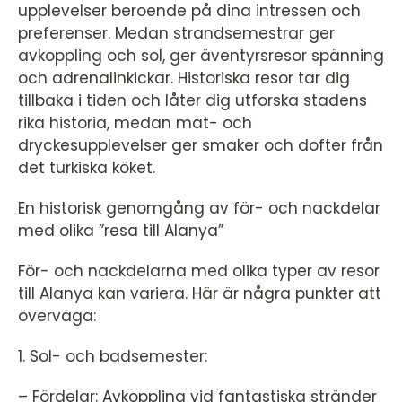
upplevelser beroende på dina intressen och
preferenser. Medan strandsemestrar ger
avkoppling och sol, ger äventyrsresor spänning
och adrenalinkickar. Historiska resor tar dig
tillbaka i tiden och låter dig utforska stadens
rika historia, medan mat- och
dryckesupplevelser ger smaker och dofter från
det turkiska köket.
En historisk genomgång av för- och nackdelar
med olika ”resa till Alanya”
För- och nackdelarna med olika typer av resor
till Alanya kan variera. Här är några punkter att
överväga:
1. Sol- och badsemester:
– Fördelar: Avkoppling vid fantastiska stränder