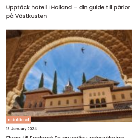
Upptäck hotell i Halland – din guide till pärlor
på Västkusten
redaktionel
18. January 2024
Flyga till England: En grundlig undersökning