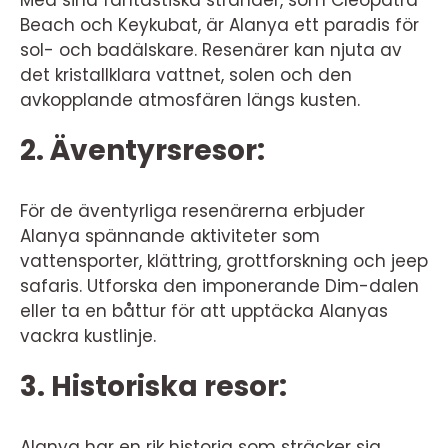
Beach och Keykubat, är Alanya ett paradis för
sol- och badälskare. Resenärer kan njuta av
det kristallklara vattnet, solen och den
avkopplande atmosfären längs kusten.
2. Äventyrsresor:
För de äventyrliga resenärerna erbjuder
Alanya spännande aktiviteter som
vattensporter, klättring, grottforskning och jeep
safaris. Utforska den imponerande Dim-dalen
eller ta en båttur för att upptäcka Alanyas
vackra kustlinje.
3. Historiska resor:
Alanya har en rik historia som sträcker sig