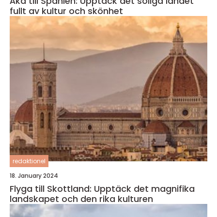
Åka till Spanien: Upptäck det soliga landet
fullt av kultur och skönhet
redaktionel
18. January 2024
Flyga till Skottland: Upptäck det magnifika
landskapet och den rika kulturen