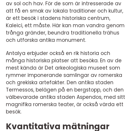
av sol och hav. För de som är intresserade av
att få en smak av lokala traditioner och kultur,
är ett besök i stadens historiska centrum,
Kaleici, ett måste. Här kan man vandra genom
trånga gränder, beundra traditionella trähus
och utforska antika monument.
Antalya erbjuder också en rik historia och
många historiska platser att besöka. En av de
mest kända är Det arkeologiska museet som
rymmer imponerande samlingar av romerska
och grekiska artefakter. Den antika staden
Termessos, belägen på en bergstopp, och den
välbevarade antika staden Aspendos, med sitt
magnifika romerska teater, är också värda ett
besök.
Kvantitativa mätningar