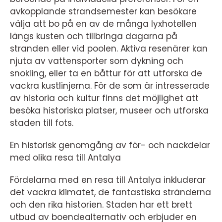
avkopplande strandsemester kan besökare
välja att bo på en av de många lyxhotellen
längs kusten och tillbringa dagarna på
stranden eller vid poolen. Aktiva resenärer kan
njuta av vattensporter som dykning och
snokling, eller ta en båttur för att utforska de
vackra kustlinjerna. För de som är intresserade
av historia och kultur finns det möjlighet att
besöka historiska platser, museer och utforska
staden till fots.
En historisk genomgång av för- och nackdelar
med olika resa till Antalya
Fördelarna med en resa till Antalya inkluderar
det vackra klimatet, de fantastiska stränderna
och den rika historien. Staden har ett brett
utbud av boendealternativ och erbjuder en