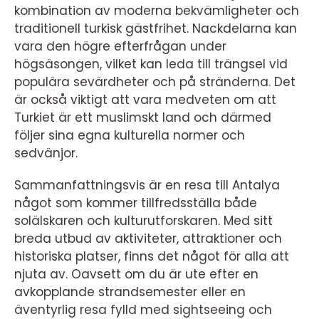
kombination av moderna bekvämligheter och
traditionell turkisk gästfrihet. Nackdelarna kan
vara den högre efterfrågan under
högsäsongen, vilket kan leda till trängsel vid
populära sevärdheter och på stränderna. Det
är också viktigt att vara medveten om att
Turkiet är ett muslimskt land och därmed
följer sina egna kulturella normer och
sedvänjor.
Sammanfattningsvis är en resa till Antalya
något som kommer tillfredsställa både
solälskaren och kulturutforskaren. Med sitt
breda utbud av aktiviteter, attraktioner och
historiska platser, finns det något för alla att
njuta av. Oavsett om du är ute efter en
avkopplande strandsemester eller en
äventyrlig resa fylld med sightseeing och