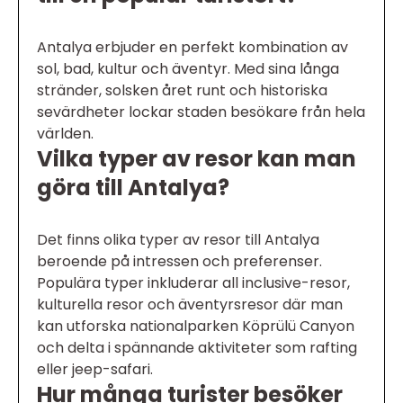
Antalya erbjuder en perfekt kombination av
sol, bad, kultur och äventyr. Med sina långa
stränder, solsken året runt och historiska
sevärdheter lockar staden besökare från hela
världen.
Vilka typer av resor kan man
göra till Antalya?
Det finns olika typer av resor till Antalya
beroende på intressen och preferenser.
Populära typer inkluderar all inclusive-resor,
kulturella resor och äventyrsresor där man
kan utforska nationalparken Köprülü Canyon
och delta i spännande aktiviteter som rafting
eller jeep-safari.
Hur många turister besöker