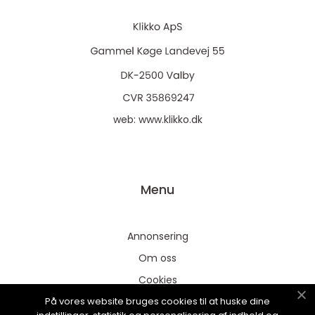
web:
www.klikko.dk
Menu
Annonsering
Om oss
Cookies
På vores website bruges cookies til at huske dine
Kontakta oss