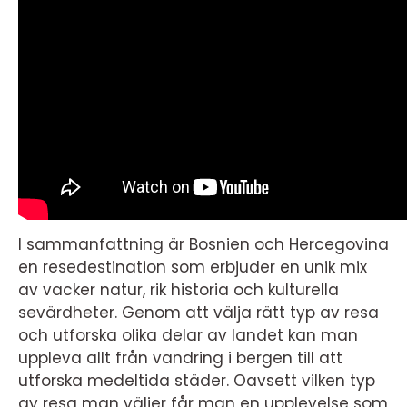
I sammanfattning är Bosnien och Hercegovina
en resedestination som erbjuder en unik mix
av vacker natur, rik historia och kulturella
sevärdheter. Genom att välja rätt typ av resa
och utforska olika delar av landet kan man
uppleva allt från vandring i bergen till att
utforska medeltida städer. Oavsett vilken typ
av resa man väljer får man en upplevelse som