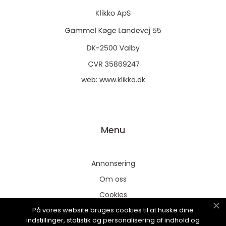
web:
www.klikko.dk
Menu
Annonsering
Om oss
Cookies
På vores website bruges cookies til at huske dine
Kontakta oss
indstillinger, statistik og personalisering af indhold og