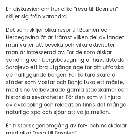
En diskussion om hur olika ”resa till Bosnien”
skiljer sig från varandra
Det som skiljer olika resor till Bosnien och
Hercegovina åt är främst vilken del av landet
man väljer att besöka och vilka aktiviteter
man är intresserad av. För de som älskar
vandring och bergsbestigning är huvudstaden
Sarajevo ett bra utgångsläge för att utforska
de närliggande bergen. För kulturälskare är
städer som Mostar och Banja Luka ett måste,
med sina välbevarade gamla stadskärnor och
historiska sevärdheter. För den som vill njuta
av avkoppling och rekreation finns det många
naturliga spa och sjöar att välja mellan.
En historisk genomgång av för- och nackdelar
med olika ”resa till Bosnien”