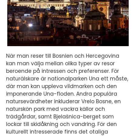
När man reser till Bosnien och Hercegovina
kan man välja mellan olika typer av resor
beroende på intressen och preferenser. För
naturälskare är nationalparken Una ett måste,
där man kan uppleva vildmarken och den
imponerande Una-floden. Andra populära
natursevärdheter inkluderar Vrelo Bosne, en
naturskön park med vackra källor och
trädgårdar, samt Bjelašnica-berget som
lockar till skidåkning och vandring. För den
kulturellt intresserade finns det otaliga