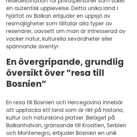
resedestination för privatpersoner som söker
en autentisk upplevelse. Detta unika land i
hjärtat av Balkan erbjuder en uppsjö av
resmöjligheter som tilltalar alla typer av
resenärer, oavsett om man är intresserad av
vacker natur, kulturella sevärdheter eller
spännande äventyr.
En övergripande, grundlig
översikt över ”resa till
Bosnien”
En resa till Bosnien och Hercegovina innebär
att upptäcka ett land som är rikt på historia,
kultur och natursköna platser. Beläget på
Balkanhalvön, gränsande till Kroatien, Serbien
och Montenegro, erbjuder Bosnien en unik