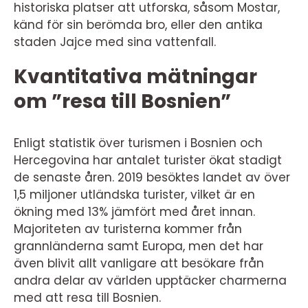
historiska platser att utforska, såsom Mostar,
känd för sin berömda bro, eller den antika
staden Jajce med sina vattenfall.
Kvantitativa mätningar
om ”resa till Bosnien”
Enligt statistik över turismen i Bosnien och
Hercegovina har antalet turister ökat stadigt
de senaste åren. 2019 besöktes landet av över
1,5 miljoner utländska turister, vilket är en
ökning med 13% jämfört med året innan.
Majoriteten av turisterna kommer från
grannländerna samt Europa, men det har
även blivit allt vanligare att besökare från
andra delar av världen upptäcker charmerna
med att resa till Bosnien.