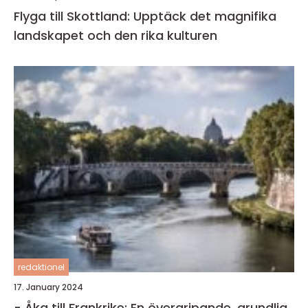
Flyga till Skottland: Upptäck det magnifika
landskapet och den rika kulturen
redaktionel
17. January 2024
- Åka till Frankrike: En övergripande, grundlig