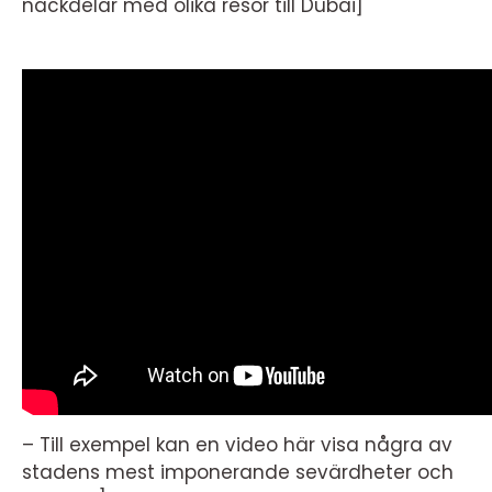
nackdelar med olika resor till Dubai]
– Till exempel kan en video här visa några av
stadens mest imponerande sevärdheter och