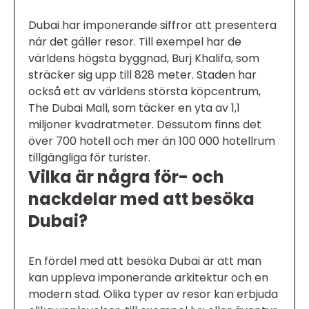
Dubai har imponerande siffror att presentera
när det gäller resor. Till exempel har de
världens högsta byggnad, Burj Khalifa, som
sträcker sig upp till 828 meter. Staden har
också ett av världens största köpcentrum,
The Dubai Mall, som täcker en yta av 1,1
miljoner kvadratmeter. Dessutom finns det
över 700 hotell och mer än 100 000 hotellrum
tillgängliga för turister.
Vilka är några för- och
nackdelar med att besöka
Dubai?
En fördel med att besöka Dubai är att man
kan uppleva imponerande arkitektur och en
modern stad. Olika typer av resor kan erbjuda