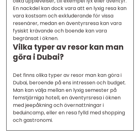
olika upplevelser, till exempel lyx eller äventyr.
En nackdel kan dock vara att en lyxig resa kan
vara kostsam och exkluderande för vissa
resenärer, medan en äventyrsresa kan vara
fysiskt krävande och boende kan vara
begränsat i öknen.
Vilka typer av resor kan man
göra i Dubai?
Det finns olika typer av resor man kan göra i
Dubai, beroende på ens intressen och budget.
Man kan välja mellan en lyxig semester på
femstjärniga hotell, en äventyrsresa i öknen
med jeepåkning och övernattningar i
beduincamp, eller en resa fylld med shopping
och gastronomi.