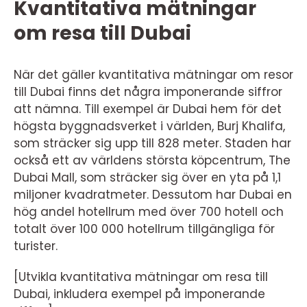
Kvantitativa mätningar
om resa till Dubai
När det gäller kvantitativa mätningar om resor
till Dubai finns det några imponerande siffror
att nämna. Till exempel är Dubai hem för det
högsta byggnadsverket i världen, Burj Khalifa,
som sträcker sig upp till 828 meter. Staden har
också ett av världens största köpcentrum, The
Dubai Mall, som sträcker sig över en yta på 1,1
miljoner kvadratmeter. Dessutom har Dubai en
hög andel hotellrum med över 700 hotell och
totalt över 100 000 hotellrum tillgängliga för
turister.
[Utvikla kvantitativa mätningar om resa till
Dubai, inkludera exempel på imponerande