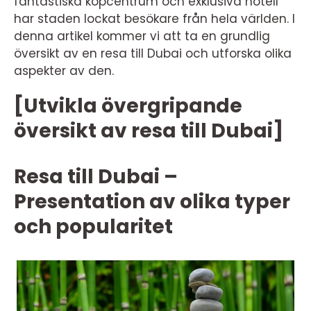
fantastiska köpcentrum och exklusiva hotell
har staden lockat besökare från hela världen. I
denna artikel kommer vi att ta en grundlig
översikt av en resa till Dubai och utforska olika
aspekter av den.
[Utvikla övergripande
översikt av resa till Dubai]
Resa till Dubai –
Presentation av olika typer
och popularitet