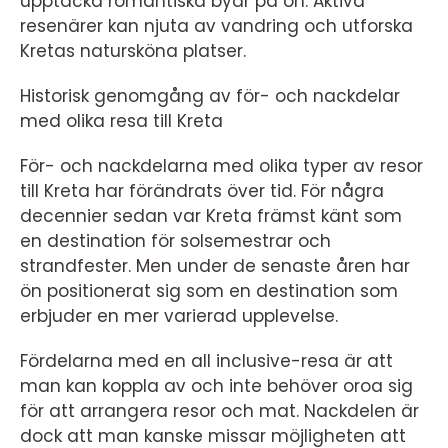
upptäcka romantiska byar på ön. Aktiva
resenärer kan njuta av vandring och utforska
Kretas natursköna platser.
Historisk genomgång av för- och nackdelar
med olika resa till Kreta
För- och nackdelarna med olika typer av resor
till Kreta har förändrats över tid. För några
decennier sedan var Kreta främst känt som
en destination för solsemestrar och
strandfester. Men under de senaste åren har
ön positionerat sig som en destination som
erbjuder en mer varierad upplevelse.
Fördelarna med en all inclusive-resa är att
man kan koppla av och inte behöver oroa sig
för att arrangera resor och mat. Nackdelen är
dock att man kanske missar möjligheten att