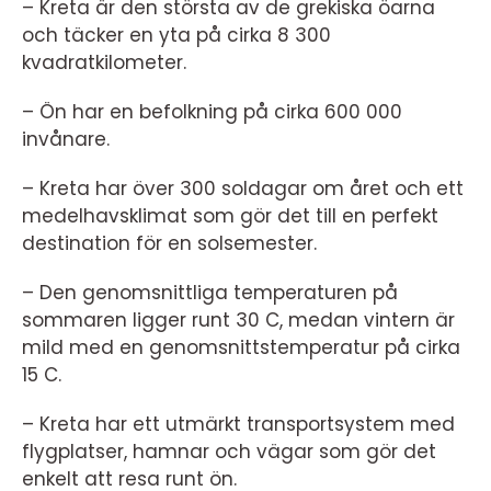
– Kreta är den största av de grekiska öarna
och täcker en yta på cirka 8 300
kvadratkilometer.
– Ön har en befolkning på cirka 600 000
invånare.
– Kreta har över 300 soldagar om året och ett
medelhavsklimat som gör det till en perfekt
destination för en solsemester.
– Den genomsnittliga temperaturen på
sommaren ligger runt 30 C, medan vintern är
mild med en genomsnittstemperatur på cirka
15 C.
– Kreta har ett utmärkt transportsystem med
flygplatser, hamnar och vägar som gör det
enkelt att resa runt ön.