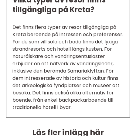
tillgängliga på Kreta?
Det finns flera typer av resor tillgängliga på
Kreta beroende på intressen och preferenser.
För de som vill sola och bada finns det lyxiga
strandresorts och hotell längs kusten. För
naturälskare och vandringsentusiaster
erbjuder ön ett nätverk av vandringsleder,
inklusive den berömda Samariaklyftan. För
dem intresserade av historia och kultur finns
det arkeologiska fyndplatser och museer att
besöka. Det finns också olika alternativ för
boende, från enkel backpackarboende till
traditionella hotell i byar.
Läs fler inlägg här