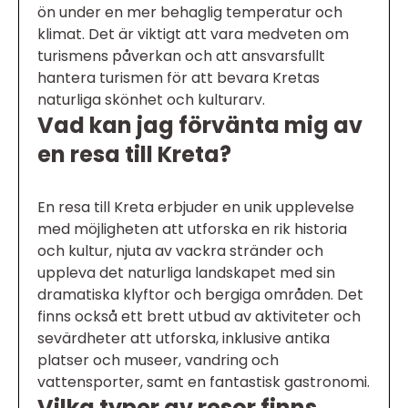
ön under en mer behaglig temperatur och
klimat. Det är viktigt att vara medveten om
turismens påverkan och att ansvarsfullt
hantera turismen för att bevara Kretas
naturliga skönhet och kulturarv.
Vad kan jag förvänta mig av
en resa till Kreta?
En resa till Kreta erbjuder en unik upplevelse
med möjligheten att utforska en rik historia
och kultur, njuta av vackra stränder och
uppleva det naturliga landskapet med sin
dramatiska klyftor och bergiga områden. Det
finns också ett brett utbud av aktiviteter och
sevärdheter att utforska, inklusive antika
platser och museer, vandring och
vattensporter, samt en fantastisk gastronomi.
Vilka typer av resor finns