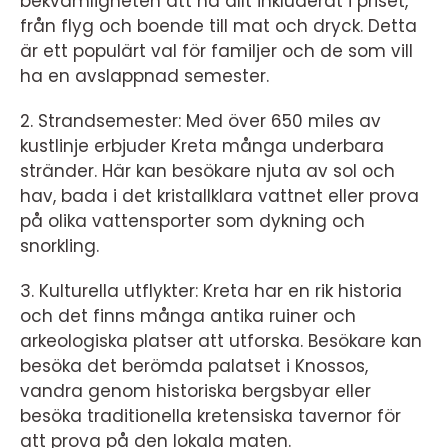
bekvämligheten att ha allt inkluderat i priset,
från flyg och boende till mat och dryck. Detta
är ett populärt val för familjer och de som vill
ha en avslappnad semester.
2. Strandsemester: Med över 650 miles av
kustlinje erbjuder Kreta många underbara
stränder. Här kan besökare njuta av sol och
hav, bada i det kristallklara vattnet eller prova
på olika vattensporter som dykning och
snorkling.
3. Kulturella utflykter: Kreta har en rik historia
och det finns många antika ruiner och
arkeologiska platser att utforska. Besökare kan
besöka det berömda palatset i Knossos,
vandra genom historiska bergsbyar eller
besöka traditionella kretensiska tavernor för
att prova på den lokala maten.