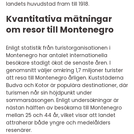
landets huvudstad fram till 1918.
Kvantitativa mätningar
om resor till Montenegro
Enligt statistik från turistorganisationen i
Montenegro har antalet internationella
besökare stadigt ökat de senaste åren. I
genomsnitt väljer omkring 1,7 miljoner turister
att resa till Montenegro årligen. Kuststäderna
Budva och Kotor är populära destinationer, där
turismen når sin höjdpunkt under
sommarsäsongen. Enligt undersökningar är
nästan hälften av besökarna till Montenegro
mellan 25 och 44 år, vilket visar att landet
attraherar både yngre och medelålders
resenärer.