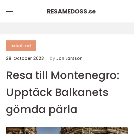
RESAMEDOSS.
se
redaktionel
29. October 2023
by
Jon Larsson
Resa till Montenegro:
Upptäck Balkanets
gömda pärla