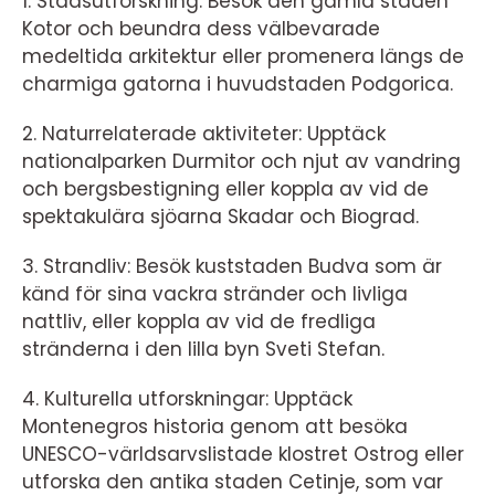
1. Stadsutforskning: Besök den gamla staden
Kotor och beundra dess välbevarade
medeltida arkitektur eller promenera längs de
charmiga gatorna i huvudstaden Podgorica.
2. Naturrelaterade aktiviteter: Upptäck
nationalparken Durmitor och njut av vandring
och bergsbestigning eller koppla av vid de
spektakulära sjöarna Skadar och Biograd.
3. Strandliv: Besök kuststaden Budva som är
känd för sina vackra stränder och livliga
nattliv, eller koppla av vid de fredliga
stränderna i den lilla byn Sveti Stefan.
4. Kulturella utforskningar: Upptäck
Montenegros historia genom att besöka
UNESCO-världsarvslistade klostret Ostrog eller
utforska den antika staden Cetinje, som var