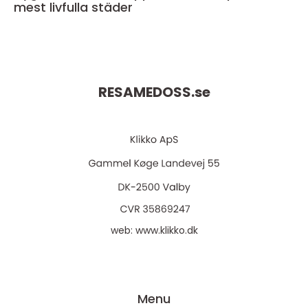
mest livfulla städer
RESAMEDOSS.
se
web:
www.klikko.dk
Menu