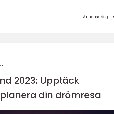
Annonsering
on
land 2023: Upptäck
 planera din drömresa