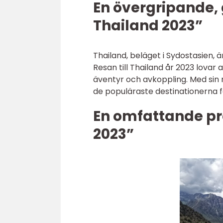
En övergripande, g
Thailand 2023”
Thailand, beläget i Sydostasien, ä
Resan till Thailand år 2023 lovar 
äventyr och avkoppling. Med sin n
de populäraste destinationerna f
En omfattande pre
2023”