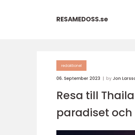
RESAMEDOSS.
se
redaktionel
06. September 2023
by
Jon Larss
Resa till Thai
paradiset och