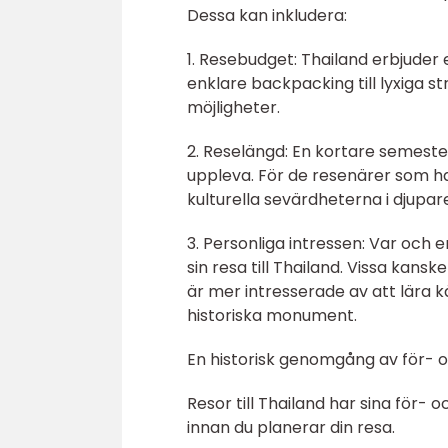
Dessa kan inkludera:
1. Resebudget: Thailand erbjuder 
enklare backpacking till lyxiga s
möjligheter.
2. Reselängd: En kortare semeste
uppleva. För de resenärer som h
kulturella sevärdheterna i djupare
3. Personliga intressen: Var och e
sin resa till Thailand. Vissa ka
är mer intresserade av att lära
historiska monument.
En historisk genomgång av för- oc
Resor till Thailand har sina för-
innan du planerar din resa.