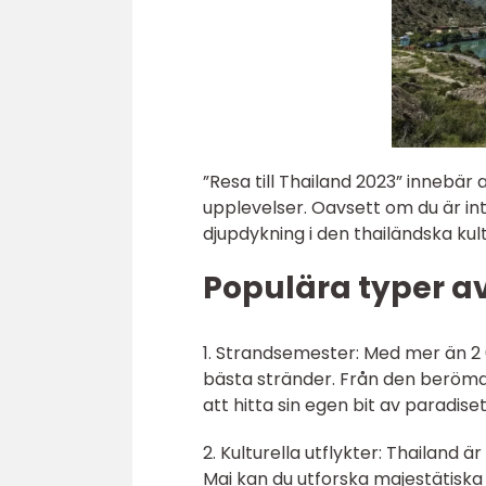
”Resa till Thailand 2023” innebä
upplevelser. Oavsett om du är int
djupdykning i den thailändska kult
Populära typer av 
1. Strandsemester: Med mer än 2 
bästa stränder. Från den berömda
att hitta sin egen bit av paradiset
2. Kulturella utflykter: Thailand 
Mai kan du utforska majestätiska