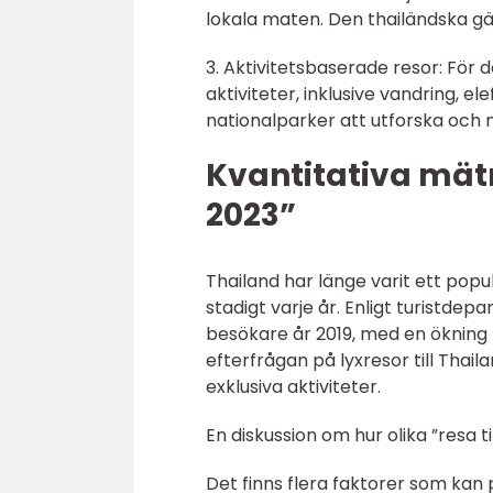
lokala maten. Den thailändska g
3. Aktivitetsbaserade resor: För 
aktiviteter, inklusive vandring, el
nationalparker att utforska och 
Kvantitativa mätn
2023”
Thailand har länge varit ett popul
stadigt varje år. Enligt turistde
besökare år 2019, med en ökning 
efterfrågan på lyxresor till Tha
exklusiva aktiviteter.
En diskussion om hur olika ”resa ti
Det finns flera faktorer som kan p