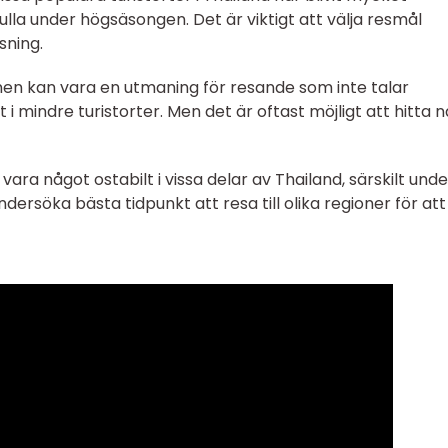
lla under högsäsongen. Det är viktigt att välja resmål
sning.
nen kan vara en utmaning för resande som inte talar
lt i mindre turistorter. Men det är oftast möjligt att hitta 
ara något ostabilt i vissa delar av Thailand, särskilt unde
ndersöka bästa tidpunkt att resa till olika regioner för att