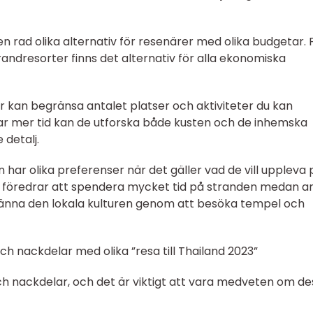
en rad olika alternativ för resenärer med olika budgetar. 
trandresorter finns det alternativ för alla ekonomiska
r kan begränsa antalet platser och aktiviteter du kan
ar mer tid kan de utforska både kusten och de inhemska
 detalj.
n har olika preferenser när det gäller vad de vill uppleva 
nske föredrar att spendera mycket tid på stranden medan a
 känna den lokala kulturen genom att besöka tempel och
h nackdelar med olika ”resa till Thailand 2023”
 och nackdelar, och det är viktigt att vara medveten om d