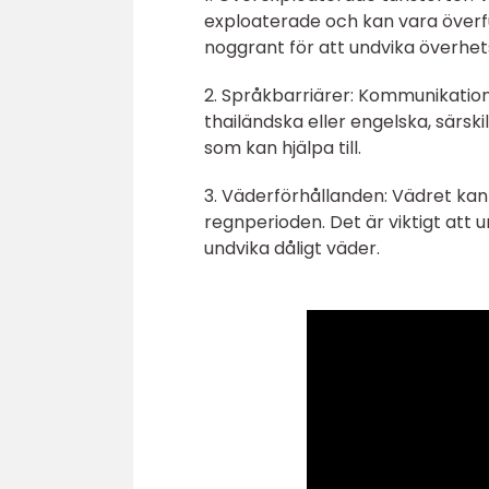
exploaterade och kan vara överfu
noggrant för att undvika överhet
2. Språkbarriärer: Kommunikatio
thailändska eller engelska, särski
som kan hjälpa till.
3. Väderförhållanden: Vädret kan v
regnperioden. Det är viktigt att u
undvika dåligt väder.