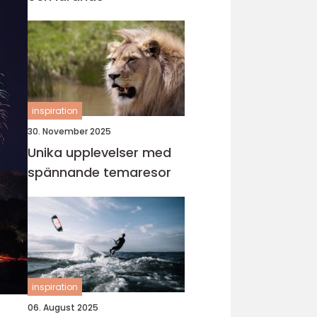
inspiration
30. November 2025
Unika upplevelser med
spännande temaresor
inspiration
06. August 2025