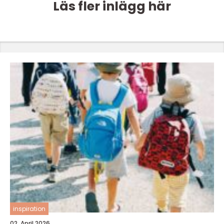
Läs fler inlägg här
inspiration
02. April 2026