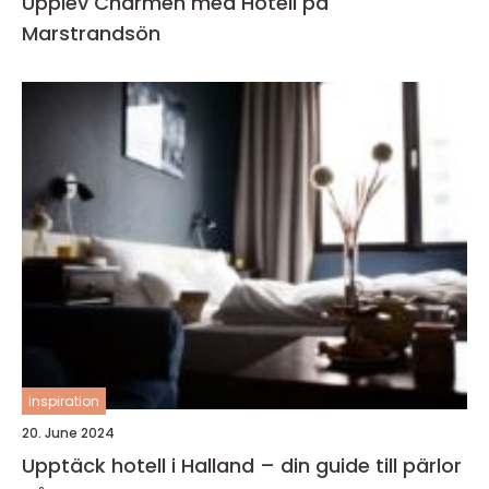
Upplev Charmen med Hotell på
Marstrandsön
inspiration
20. June 2024
Upptäck hotell i Halland – din guide till pärlor