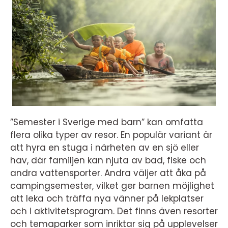
”Semester i Sverige med barn” kan omfatta
flera olika typer av resor. En populär variant är
att hyra en stuga i närheten av en sjö eller
hav, där familjen kan njuta av bad, fiske och
andra vattensporter. Andra väljer att åka på
campingsemester, vilket ger barnen möjlighet
att leka och träffa nya vänner på lekplatser
och i aktivitetsprogram. Det finns även resorter
och temaparker som inriktar sig på upplevelser