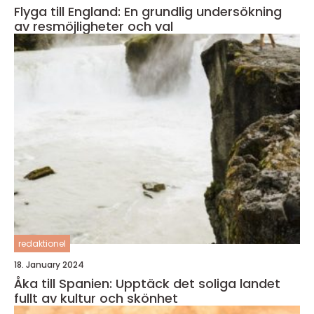
Flyga till England: En grundlig undersökning
av resmöjligheter och val
redaktionel
18. January 2024
Åka till Spanien: Upptäck det soliga landet
fullt av kultur och skönhet