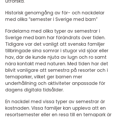
utforska.
Historisk genomgång av för- och nackdelar
med olika ”semester i Sverige med barn”
Fördelarna med olika typer av semestrar i
Sverige med barn har förändrats över tiden.
Tidigare var det vanligt att svenska familjer
tillbringade sina somrar i stugor vid sjöar eller
hav, där de kunde njuta av lugn och ro samt
nära kontakt med naturen. Med tiden har det
blivit vanligare att semestra på resorter och i
temaparker, vilket ger barnen mer
underhållning och aktiviteter anpassade för
dagens digitala tidsålder.
En nackdel med vissa typer av semestrar är
kostnaden. Vissa familjer kan uppleva att en
resortsemester eller en resa till en temapark är