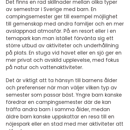
Det finns en rad skillnader mellan olika typer
av semestrar i Sverige med barn. En
campingsemester ger till exempel möjlighet
till gemenskap med andra familjer och en mer
avslappnad atmosfär. På en resort eller i en
temapark kan man istället förvänta sig ett
större utbud av aktiviteter och underhållning
på plats. En stuga vid havet eller en sjö ger en
mer privat och avskild upplevelse, med fokus
på natur och vattenaktiviteter.
Det är viktigt att ta hänsyn till barnens ålder
och preferenser när man väljer vilken typ av
semester som passar bäst. Yngre barn kanske
föredrar en campingsemester där de kan
träffa andra barn i samma ålder, medan
äldre barn kanske uppskattar en resa till en
nöjespark eller en stad med mer aktiviteter att