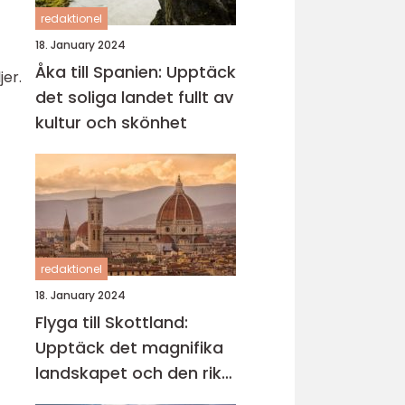
redaktionel
18. January 2024
Åka till Spanien: Upptäck
er.
det soliga landet fullt av
kultur och skönhet
redaktionel
18. January 2024
Flyga till Skottland:
Upptäck det magnifika
landskapet och den rika
kulturen