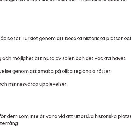
tåelse för Turkiet genom att besöka historiska platser oc
och möjlighet att njuta av solen och det vackra havet.
evelse genom att smaka på olika regionala rätter.
och minnesvärda upplevelser.
ör dem som inte är vana vid att utforska historiska plats
terräng.