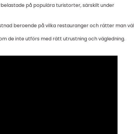
elastade på populära turistorter, särskilt under
tnad beroende på vilka restauranger och rätter man välj
om de inte utförs med rätt utrustning och vägledning.