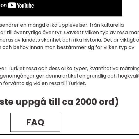
esenärer en mängd olika upplevelser, från kulturella
r till äventyrliga äventyr. Oavsett vilken typ av resa ma
eras av landets skönhet och rika historia. Det är viktigt a
n och behov innan man bestämmer sig för vilken typ av
r Turkiet resa och dess olika typer, kvantitativa mätnin
 genomgångar ger denna artikel en grundlig och högkvali
örvänta sig vid en resa till Turkiet.
ste uppgå till ca 2000 ord)
FAQ