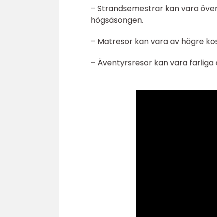
– Strandsemestrar kan vara överb
högsäsongen.
– Matresor kan vara av högre kos
– Äventyrsresor kan vara farliga 