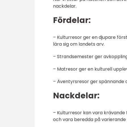
nackdelar.
Fördelar:
– Kulturresor ger en djupare förs
lära sig om landets arv.
– Strandsemester ger avkoppling 
– Matresor ger en kulturell uppl
– Äventyrsresor ger spännande 
Nackdelar:
– Kulturresor kan vara krävande f
och vara beredda på varierande 