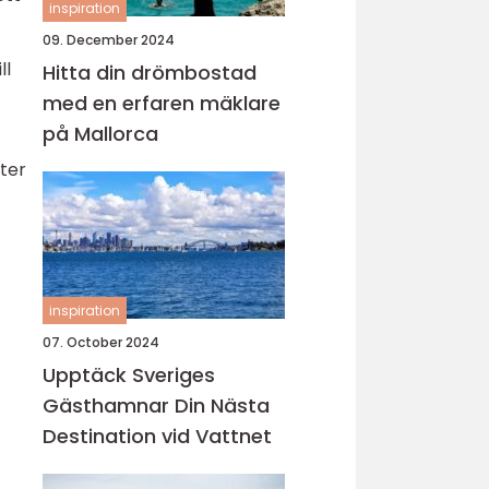
inspiration
09. December 2024
ll
Hitta din drömbostad
med en erfaren mäklare
på Mallorca
ter
inspiration
07. October 2024
Upptäck Sveriges
Gästhamnar Din Nästa
Destination vid Vattnet