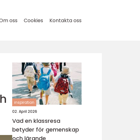
Om oss
Cookies
Kontakta oss
ch
inspiration
02. April 2026
Vad en klassresa
betyder för gemenskap
och lärande