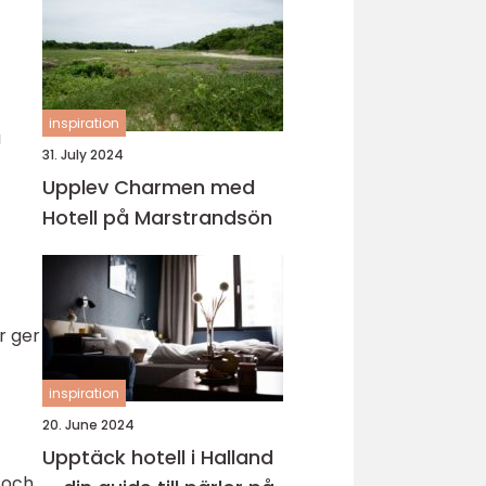
inspiration
a
31. July 2024
Upplev Charmen med
Hotell på Marstrandsön
r ger
inspiration
20. June 2024
Upptäck hotell i Halland
- och