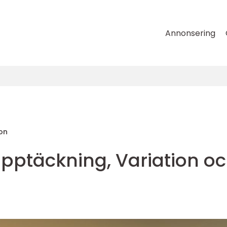
Annonsering
on
Upptäckning, Variation o